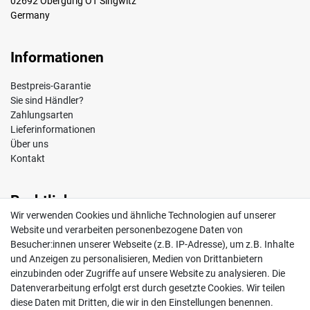
02692 Obergurig OT Singwitz
Germany
Informationen
Bestpreis-Garantie
Sie sind Händler?
Zahlungsarten
Lieferinformationen
Über uns
Kontakt
Rechtliches
Wir verwenden Cookies und ähnliche Technologien auf unserer
Impressum
Website und verarbeiten personenbezogene Daten von
AGB
Besucher:innen unserer Webseite (z.B. IP-Adresse), um z.B. Inhalte
Widerrufsrecht
und Anzeigen zu personalisieren, Medien von Drittanbietern
Datenschutz
einzubinden oder Zugriffe auf unsere Website zu analysieren. Die
Vertrag widerrufen
Datenverarbeitung erfolgt erst durch gesetzte Cookies. Wir teilen
diese Daten mit Dritten, die wir in den Einstellungen benennen.