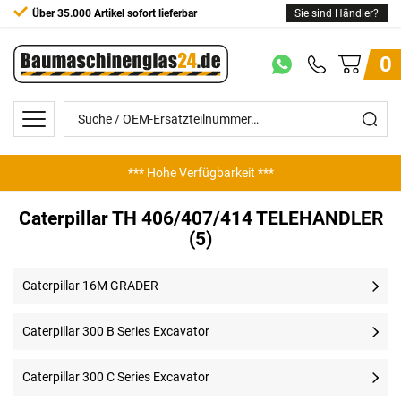
Über 35.000 Artikel sofort lieferbar
Sie sind Händler?
0
*** Hohe Verfügbarkeit ***
Caterpillar TH 406/407/414 TELEHANDLER
(5)
Caterpillar 16M GRADER
Caterpillar 300 B Series Excavator
Caterpillar 300 C Series Excavator