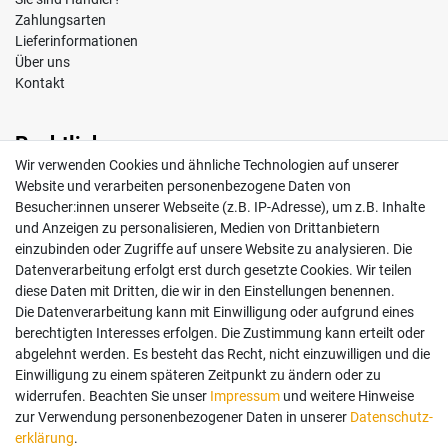
Zahlungsarten
Lieferinformationen
Über uns
Kontakt
Rechtliches
Wir verwenden Cookies und ähnliche Technologien auf unserer
Impressum
Website und verarbeiten personenbezogene Daten von
AGB
Besucher:innen unserer Webseite (z.B. IP-Adresse), um z.B. Inhalte
Widerrufsrecht
und Anzeigen zu personalisieren, Medien von Drittanbietern
Datenschutz
einzubinden oder Zugriffe auf unsere Website zu analysieren. Die
Vertrag widerrufen
Datenverarbeitung erfolgt erst durch gesetzte Cookies. Wir teilen
diese Daten mit Dritten, die wir in den Einstellungen benennen.
Die Datenverarbeitung kann mit Einwilligung oder aufgrund eines
Mein Konto
berechtigten Interesses erfolgen. Die Zustimmung kann erteilt oder
abgelehnt werden. Es besteht das Recht, nicht einzuwilligen und die
Anmelden
Einwilligung zu einem späteren Zeitpunkt zu ändern oder zu
Registrieren
widerrufen. Beachten Sie unser
Impressum
und weitere Hinweise
zur Verwendung personenbezogener Daten in unserer
Daten­schutz­
erklärung
.