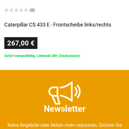
(0)
Caterpillar CS 433 E - Frontscheibe links/rechts
267,00 €
Sofort versandfertig, Lieferzeit 48h (Deutschland)
Newsletter
Keine Angebote oder Aktion mehr verpassen. Sichern Sie