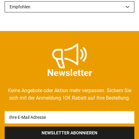
Newsletter
Keine Angebote oder Aktion mehr verpassen. Sichern Sie
sich mit der Anmeldung 10€ Rabatt auf Ihre Bestellung.
Newsletter
Honig
NEWSLETTER ABONNIEREN