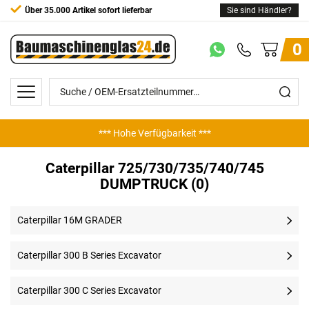
Über 35.000 Artikel sofort lieferbar
Sie sind Händler?
0
*** Hohe Verfügbarkeit ***
Caterpillar 725/730/735/740/745
DUMPTRUCK (0)
Caterpillar 16M GRADER
Caterpillar 300 B Series Excavator
Caterpillar 300 C Series Excavator